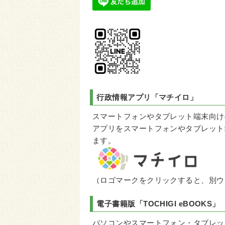
行政情報アプリ
「マチイロ」
スマートフォンやタブレット端末向け
アプリをスマートフォンやタブレット
ます。
（ロゴマークをクリックすると、別ウ
電子書籍版「
TOCHIGI eBOOKS
」
パソコンやスマートフォン・タブレッ