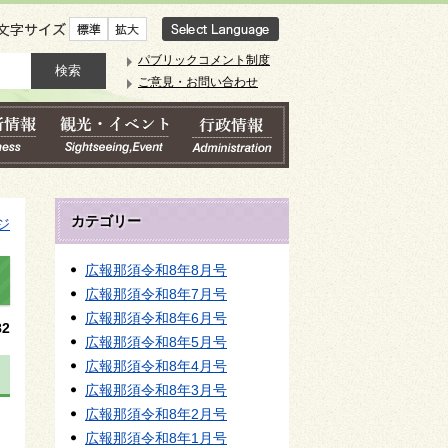
文字サイズ
パブリックコメント制度
ご意見・お問い合わせ
カテゴリー
ジ
広報那須令和8年8月号
広報那須令和8年7月号
広報那須令和8年6月号
2
広報那須令和8年5月号
広報那須令和8年4月号
広報那須令和8年3月号
広報那須令和8年2月号
広報那須令和8年1月号