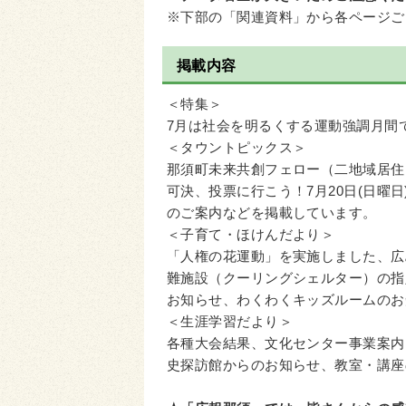
※下部の「関連資料」から各ページご
掲載内容
＜特集＞
7月は社会を明るくする運動強調月間
＜タウントピックス＞
那須町未来共創フェロー（二地域居住
可決、投票に行こう！7月20日(日曜
のご案内などを掲載しています。
＜子育て・ほけんだより＞
「人権の花運動」を実施しました、広
難施設（クーリングシェルター）の指
お知らせ、わくわくキッズルームのお
＜生涯学習だより＞
各種大会結果、文化センター事業案内
史探訪館からのお知らせ、教室・講座