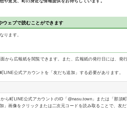
想や意見、町の身近な情報提供をお待ちしています。
やウェブで読むことができます
なります。
ク画面から広報紙を閲覧できます。また、広報紙の発行日には、発
町LINE公式アカウントを「友だち追加」する必要があります。
ら町LINE公式アカウントのID「@nasu.town」または「那須
加」画像をクリックまたは二次元コードを読み取ることで、友だ