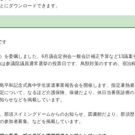
とにダウンロードできます。
です
）を委嘱しました、6月議会定例会一般会計補正予算など13議案
日)は参議院議員通常選挙の投票日です、鳥獣対策のすすめ、宿泊
島平和記念式典中学生派遣事業報告会を開催します、指定暑熱避
定について、なるほど介護保険、保健だより、休日当番医診療の
知らせなどを掲載しています。
、那須スイミングドームからのお知らせ、図書館だより、那須歴
の参加者募集、などを掲載しています。