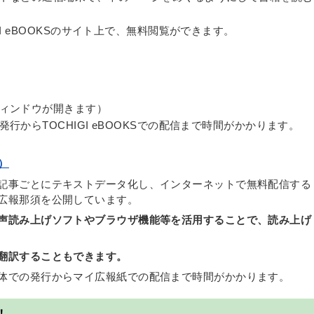
I eBOOKSのサイト上で、無料閲覧ができます。
ィンドウが開きます）
からTOCHIGI eBOOKSでの配信まで時間がかかります。
）
記事ごとにテキストデータ化し、インターネットで無料配信する
広報那須を公開しています。
声読み上げソフトやブラウザ機能等を活用することで、読み上げ
翻訳することもできます。
体での発行からマイ広報紙での配信まで時間がかかります。
！