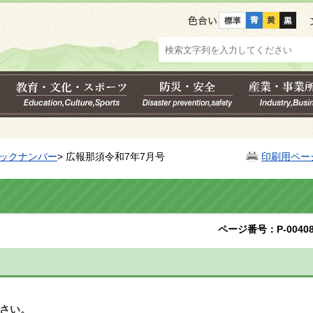
色合い
ックナンバー
> 広報那須令和7年7月号
印刷用ペー
ページ番号：P-00408
さい。