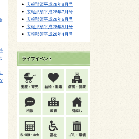
広報那須平成28年8月号
広報那須平成28年7月号
広報那須平成28年6月号
険
広報那須平成28年5月号
広報那須平成28年4月号
持
ま
ライフイベント
よ
な