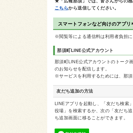
★「広報那須」では、皆さんからの感
こちら
から送信してください。
スマートフォンなど向けのアプリ
※閲覧等による通信料は利用者負担に
那須町LINE公式アカウント
那須町LINE公式アカウントのトー
のお知らせを配信します。
※サービスを利用するためには、那須
友だち追加の方法
LINEアプリを起動し、「友だち検索」か
役場」を検索するか、次の「友だち追
ち追加画面に移ることができます。