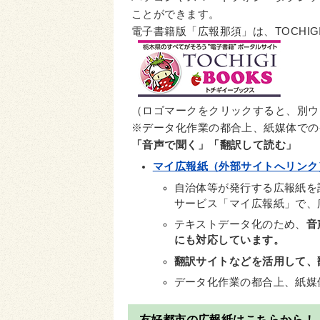
ことができます。
電子書籍版「広報那須」は、TOCHIG
（ロゴマークをクリックすると、別ウ
※データ化作業の都合上、紙媒体での発行
「音声で聞く」「翻訳して読む」
マイ広報紙（外部サイトへリンク
自治体等が発行する広報紙を
サービス「マイ広報紙」で、
テキストデータ化のため、
音
にも対応しています。
翻訳サイトなどを活用して、
データ化作業の都合上、紙媒
友好都市の広報紙はこちらから！