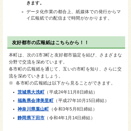
きます。
データ化作業の都合上、紙媒体での発行からマ
イ広報紙での配信まで時間がかかります。
友好都市の広報紙はこちらから！！
本町は、次の1市3町と友好都市協定を結び、さまざまな
分野で交流を深めています。
各市町の広報紙を通じて、互いの市町を知り、さらに交
流を深めていきましょう。
※ 各市町の広報紙は以下から見ることができます。
茨城県大洗町
（平成24年11月8日締結）
福島県会津美里町
（平成27年10月15日締結）
神奈川県葉山町
（令和3年5月8日締結）
静岡県下田市
（令和4年1月14日締結）