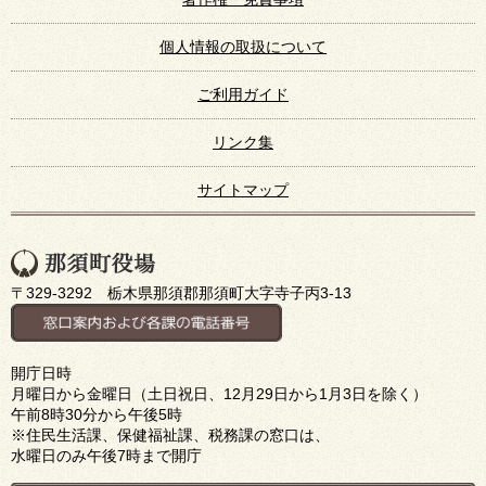
個人情報の取扱について
ご利用ガイド
リンク集
サイトマップ
〒329-3292 栃木県那須郡那須町大字寺子丙3-13
開庁日時
月曜日から金曜日（土日祝日、12月29日から1月3日を除く）
午前8時30分から午後5時
※住民生活課、保健福祉課、税務課の窓口は、
水曜日のみ午後7時まで開庁