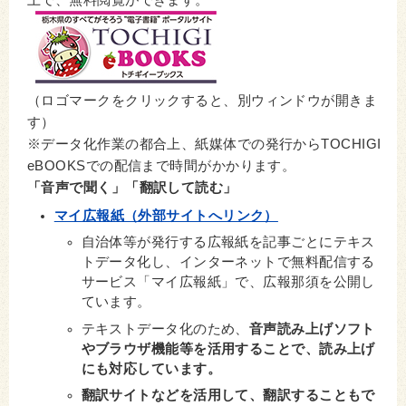
上で、無料閲覧ができます。
（ロゴマークをクリックすると、別ウィンドウが開きま
す）
※データ化作業の都合上、紙媒体での発行からTOCHIGI
eBOOKSでの配信まで時間がかかります。
「音声で聞く」「翻訳して読む」
マイ広報紙（外部サイトへリンク）
自治体等が発行する広報紙を記事ごとにテキス
トデータ化し、インターネットで無料配信する
サービス「マイ広報紙」で、広報那須を公開し
ています。
テキストデータ化のため、
音声読み上げソフト
やブラウザ機能等を活用することで、読み上げ
にも対応しています。
翻訳サイトなどを活用して、翻訳することもで