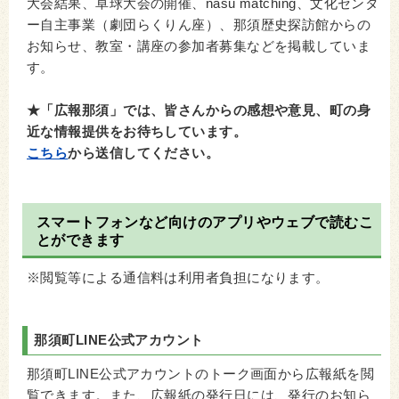
大会結果、卓球大会の開催、nasu matching、文化センタ
ー自主事業（劇団らくりん座）、那須歴史探訪館からの
お知らせ、教室・講座の参加者募集などを掲載していま
す。
★「広報那須」では、皆さんからの感想や意見、町の身
近な情報提供をお待ちしています。
こちら
から送信してください。
スマートフォンなど向けのアプリやウェブで読むこ
とができます
※閲覧等による通信料は利用者負担になります。
那須町LINE公式アカウント
那須町LINE公式アカウントのトーク画面から広報紙を閲
覧できます。また、広報紙の発行日には、発行のお知ら