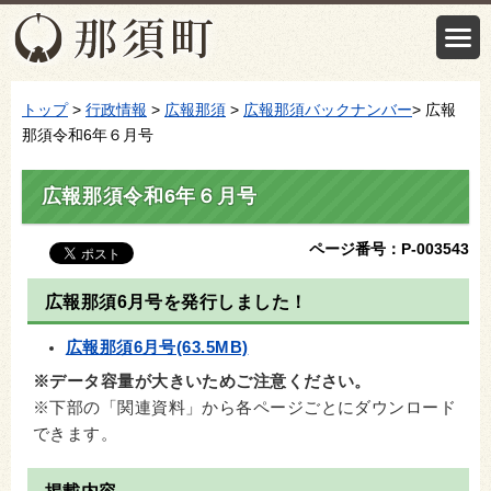
トップ
>
行政情報
>
広報那須
>
広報那須バックナンバー
> 広報
那須令和6年６月号
広報那須令和6年６月号
ページ番号：P-003543
広報那須6月号を発行しました！
広報那須6月号(63.5MB)
※データ容量が大きいためご注意ください。
※下部の「関連資料」から各ページごとにダウンロード
できます。