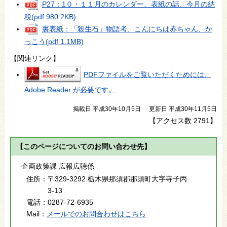
P27：1０・１１月のカレンダー、表紙の話、今月の納
税
(pdf 980.2KB)
裏表紙：「殺生石」物語考、こんにちは赤ちゃん、か
っこう
(pdf 1.1MB)
【関連リンク】
PDFファイルをご覧いただくためには、
Adobe Reader が必要です。
掲載日 平成30年10月5日
更新日 平成30年11月5日
【アクセス数
2791
】
【このページについてのお問い合わせ先】
企画政策課 広報広聴係
住所：
〒329-3292 栃木県那須郡那須町大字寺子丙
3-13
電話：
0287-72-6935
Mail：
メールでのお問合わせはこちら