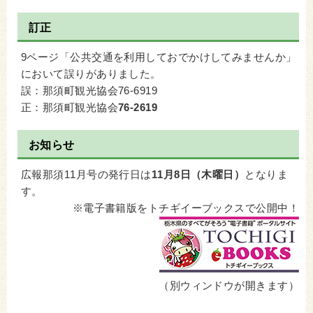
訂正
9ページ「公共交通を利用しておでかけしてみませんか」
において誤りがありました。
誤：那須町観光協会76-6919
正：那須町観光協会
76-2619
お知らせ
広報那須11月号の発行日は
11月8日（木曜日）
となりま
す。
※電子書籍版をトチギイーブックスで公開中！
（別ウィンドウが開きます）