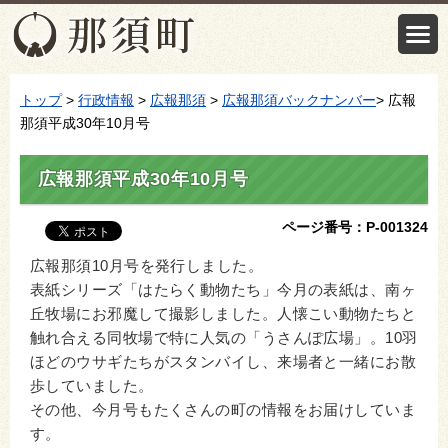
トップ
>
行政情報
>
広報那須
>
広報那須バックナンバー
> 広報
那須平成30年10月号
広報那須平成30年10月号
ページ番号：P-001324
広報那須10月号を発行しました。
表紙シリーズ「はたらく動物たち」今月の表紙は、南ヶ
丘牧場にお邪魔して撮影しました。人懐こい動物たちと
触れ合える同牧場で特に人気の「うさんぽ広場」。10羽
ほどのウサギたちがスタンバイし、来場者と一緒にお散
歩していました。
その他、今月号もたくさんの町の情報をお届けしていま
す。