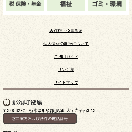
著作権・免責事項
個人情報の取扱について
ご利用ガイド
リンク集
サイトマップ
〒329-3292 栃木県那須郡那須町大字寺子丙3-13