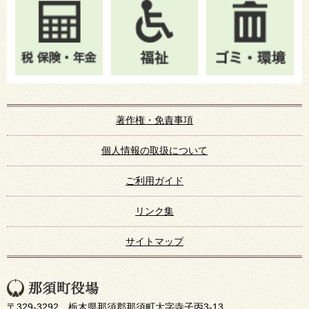
著作権・免責事項
個人情報の取扱について
ご利用ガイド
リンク集
サイトマップ
〒329-3292 栃木県那須郡那須町大字寺子丙3-13