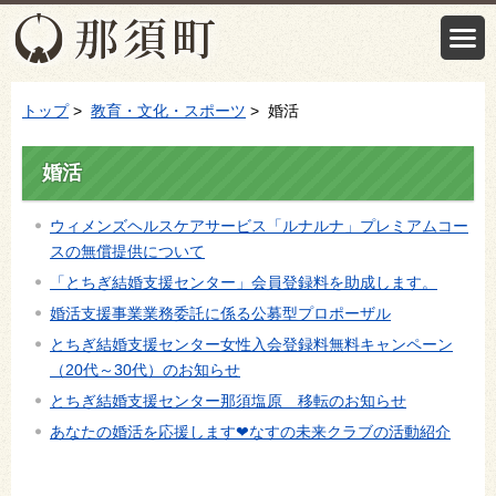
トップ
>
教育・文化・スポーツ
> 婚活
婚活
ウィメンズヘルスケアサービス「ルナルナ」プレミアムコー
スの無償提供について
「とちぎ結婚支援センター」会員登録料を助成します。
婚活支援事業業務委託に係る公募型プロポーザル
とちぎ結婚支援センター女性入会登録料無料キャンペーン
（20代～30代）のお知らせ
とちぎ結婚支援センター那須塩原 移転のお知らせ
あなたの婚活を応援します❤なすの未来クラブの活動紹介