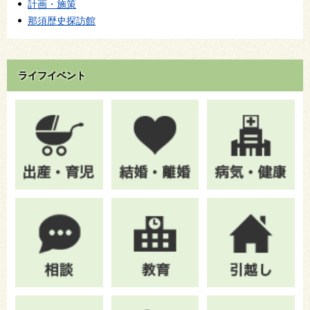
計画・施策
那須歴史探訪館
ライフイベント