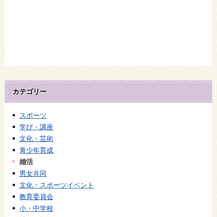
カテゴリー
スポーツ
学び・講座
文化・芸術
青少年育成
婚活
男女共同
文化・スポーツイベント
教育委員会
小・中学校