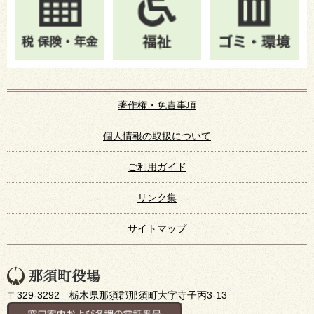
著作権・免責事項
個人情報の取扱について
ご利用ガイド
リンク集
サイトマップ
〒329-3292 栃木県那須郡那須町大字寺子丙3-13