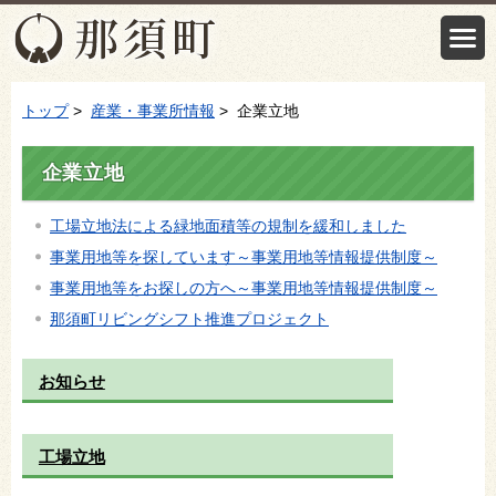
トップ
>
産業・事業所情報
> 企業立地
企業立地
工場立地法による緑地面積等の規制を緩和しました
事業用地等を探しています～事業用地等情報提供制度～
事業用地等をお探しの方へ～事業用地等情報提供制度～
那須町リビングシフト推進プロジェクト
お知らせ
工場立地