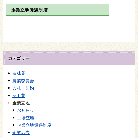
企業立地優遇制度
カテゴリー
農林業
農業委員会
入札・契約
商工業
企業立地
お知らせ
工場立地
企業立地優遇制度
企業広告