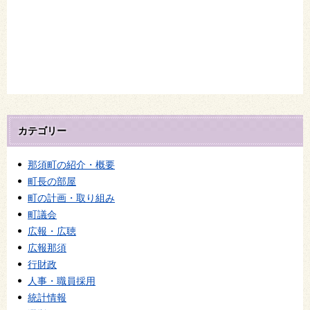
カテゴリー
那須町の紹介・概要
町長の部屋
町の計画・取り組み
町議会
広報・広聴
広報那須
行財政
人事・職員採用
統計情報