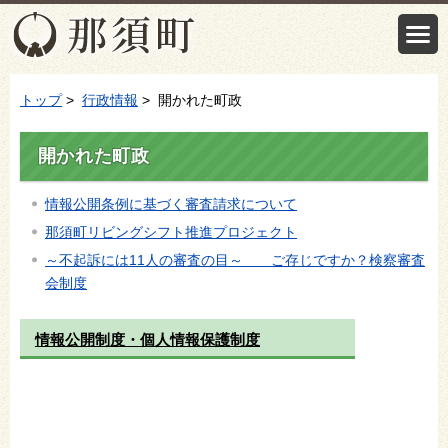
トップ
>
行政情報
> 開かれた町政
開かれた町政
情報公開条例に基づく審査請求について
那須町リビングシフト推進プロジェクト
～不起訴には11人の審査の目～ ご存じですか？検察審査
会制度
情報公開制度・個人情報保護制度