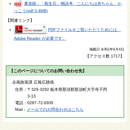
裏表紙：「殺生石」物語考、こんにちは赤ちゃん、か
っこう
(pdf 3.4MB)
【関連リンク】
PDFファイルをご覧いただくためには、
Adobe Reader が必要です。
掲載日 令和2年6月4日
【アクセス数
1717
】
【このページについてのお問い合わせ先】
企画政策課 広報広聴係
住所：
〒329-3292 栃木県那須郡那須町大字寺子丙
3-13
電話：
0287-72-6935
Mail：
メールでのお問合わせはこちら