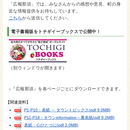
「広報那須」では、みなさんからの感想や意見、町の身
近な情報提供をお待ちしています。
こちら
から送信してください。
電子書籍版をトチギイーブックスで公開中！
（別ウィンドウが開きます）
↓『広報那須』を各ページごとにダウンロードできます。
【関連資料】
P1-P10：表紙 ～ タウントピックス
(pdf 9.0MB)
P11‐P18：タウンinformation～裏表紙
(pdf 8.2MB)
表紙：心ひとつに
(pdf 2.0MB)