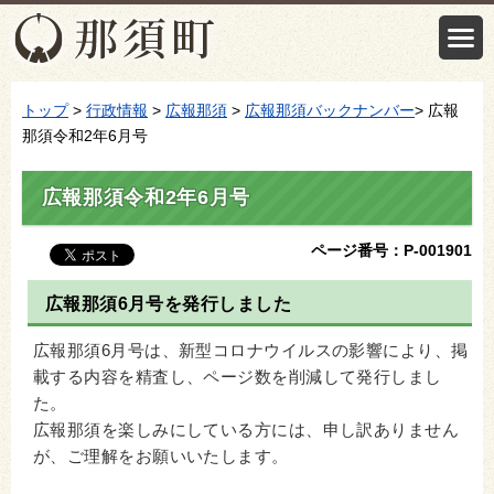
トップ
>
行政情報
>
広報那須
>
広報那須バックナンバー
> 広報
那須令和2年6月号
広報那須令和2年6月号
ページ番号：P-001901
広報那須6月号を発行しました
広報那須6月号は、新型コロナウイルスの影響により、掲
載する内容を精査し、ページ数を削減して発行しまし
た。
広報那須を楽しみにしている方には、申し訳ありません
が、ご理解をお願いいたします。