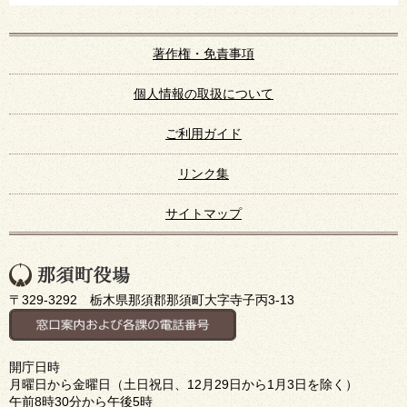
著作権・免責事項
個人情報の取扱について
ご利用ガイド
リンク集
サイトマップ
〒329-3292 栃木県那須郡那須町大字寺子丙3-13
開庁日時
月曜日から金曜日（土日祝日、12月29日から1月3日を除く）
午前8時30分から午後5時