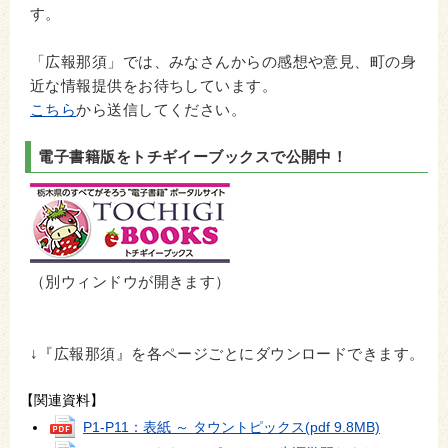
す。
「広報那須」では、みなさんからの感想や意見、町の身
近な情報提供をお待ちしています。
こちら
から送信してください。
電子書籍版をトチギイーブックスで公開中！
（別ウィンドウが開きます）
↓『広報那須』を各ページごとにダウンロードできます。
【関連資料】
P1-P11：表紙 ～ タウントピックス
(pdf 9.8MB)