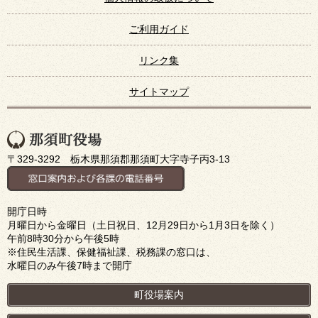
ご利用ガイド
リンク集
サイトマップ
〒329-3292 栃木県那須郡那須町大字寺子丙3-13
開庁日時
月曜日から金曜日（土日祝日、12月29日から1月3日を除く）
午前8時30分から午後5時
※住民生活課、保健福祉課、税務課の窓口は、
水曜日のみ午後7時まで開庁
町役場案内