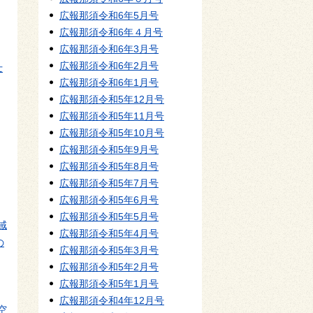
広報那須令和6年5月号
広報那須令和6年４月号
広報那須令和6年3月号
広報那須令和6年2月号
士
広報那須令和6年1月号
広報那須令和5年12月号
広報那須令和5年11月号
広報那須令和5年10月号
広報那須令和5年9月号
広報那須令和5年8月号
広報那須令和5年7月号
広報那須令和5年6月号
広報那須令和5年5月号
域
広報那須令和5年4月号
の
広報那須令和5年3月号
広報那須令和5年2月号
広報那須令和5年1月号
広報那須令和4年12月号
空