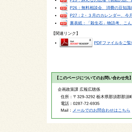
P26：無料相談会、消費の豆知識
P27：2・３月のカレンダー、今
裏表紙：「殺生石」物語考、こん
【関連リンク】
PDFファイルをご覧い
【このページについてのお問い合わせ先
企画政策課 広報広聴係
住所：
〒329-3292 栃木県那須郡那須
電話：
0287-72-6935
Mail：
メールでのお問合わせはこちら