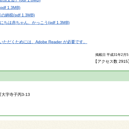
(pdf 1.3MB)
月の納税
(pdf 1.3MB)
にちは赤ちゃん、かっこう
(pdf 1.3MB)
ただくためには、Adobe Reader が必要です。
掲載日 平成31年2月
【アクセス数
2915
】
町大字寺子丙3-13