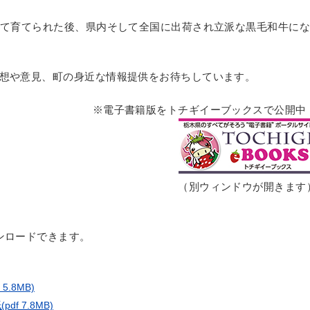
けて育てられた後、県内そして全国に出荷され立派な黒毛和牛にな
想や意見、町の身近な情報提供をお待ちしています。
※電子書籍版をトチギイーブックスで公開中
（別ウィンドウが開きます
ンロードできます。
f 5.8MB)
紙
(pdf 7.8MB)