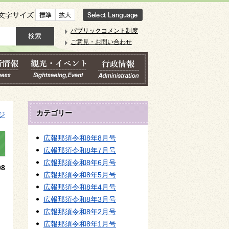
文字サイズ
パブリックコメント制度
ご意見・お問い合わせ
カテゴリー
ジ
広報那須令和8年8月号
広報那須令和8年7月号
広報那須令和8年6月号
8
広報那須令和8年5月号
広報那須令和8年4月号
広報那須令和8年3月号
広報那須令和8年2月号
広報那須令和8年1月号