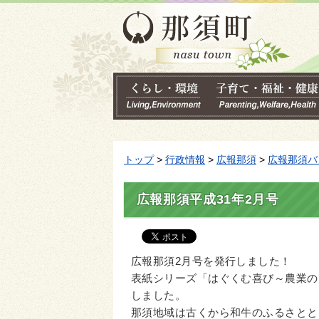
トップ
>
行政情報
>
広報那須
>
広報那須バ
広報那須平成31年2月号
広報那須2月号を発行しました！
表紙シリーズ「はぐくむ喜び～農業の
しました。
那須地域は古くから和牛のふるさとと