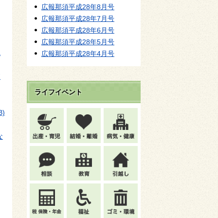
広報那須平成28年8月号
広報那須平成28年7月号
広報那須平成28年6月号
広報那須平成28年5月号
職
広報那須平成28年4月号
森
ライフイベント
B)
な