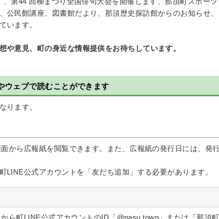
】、第44 回柳まつり全国俳句大会を開催します、那須町スポーツ
、公民館講座、図書館だより、那須歴史探訪館からのお知らせ、
ています。
想や意見、町の身近な情報提供をお待ちしています。
やウェブで読むことができます
なります。
ク画面から広報紙を閲覧できます。また、広報紙の発行日には、発
町LINE公式アカウントを「友だち追加」する必要があります。
ら町LINE公式アカウントのID「@nasu.town」または「那須