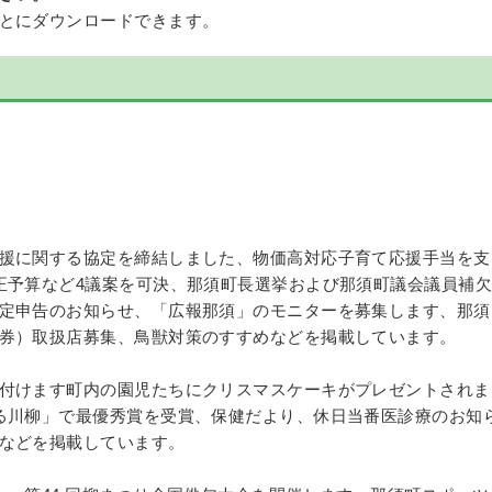
とにダウンロードできます。
援に関する協定を締結しました、物価高対応子育て応援手当を支
正予算など4議案を可決、那須町長選挙および那須町議会議員補欠
定申告のお知らせ、「広報那須」のモニターを募集します、那須
券）取扱店募集、鳥獣対策のすすめなどを掲載しています。
付けます町内の園児たちにクリスマスケーキがプレゼントされま
る川柳」で最優秀賞を受賞、保健だより、休日当番医診療のお知
などを掲載しています。