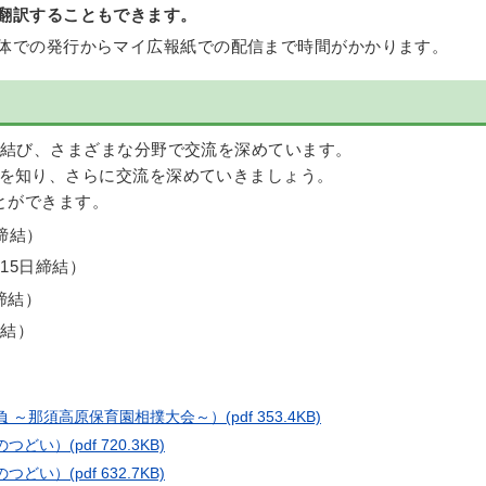
翻訳することもできます。
体での発行からマイ広報紙での配信まで時間がかかります。
を結び、さまざまな分野で交流を深めています。
を知り、さらに交流を深めていきましょう。
とができます。
日締結）
月15日締結）
締結）
締結）
勝負 ～那須高原保育園相撲大会～）
(pdf 353.4KB)
歳のつどい）
(pdf 720.3KB)
歳のつどい）
(pdf 632.7KB)