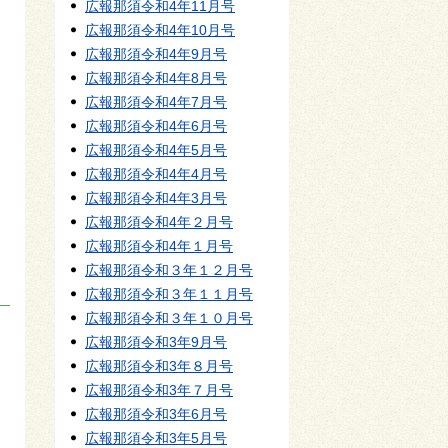
広報那須令和4年11月号
広報那須令和4年10月号
広報那須令和4年9月号
広報那須令和4年8月号
広報那須令和4年7月号
広報那須令和4年6月号
広報那須令和4年5月号
広報那須令和4年4月号
広報那須令和4年3月号
広報那須令和4年２月号
広報那須令和4年１月号
広報那須令和３年１２月号
広報那須令和３年１１月号
広報那須令和３年１０月号
広報那須令和3年9月号
広報那須令和3年８月号
広報那須令和3年７月号
広報那須令和3年6月号
広報那須令和3年5月号