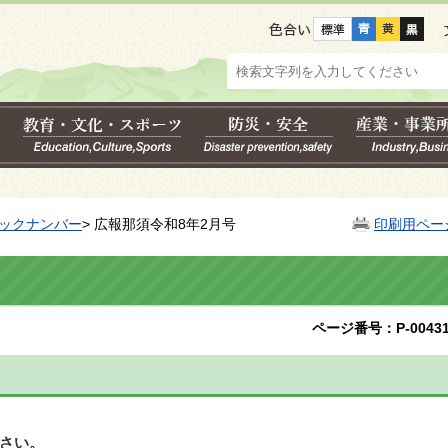
色合い
ックナンバー
> 広報那須令和8年2月号
印刷用ペー
ページ番号：P-00431
さい。