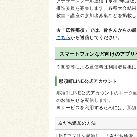
アナザースクール通信【令和7年度版
推進委員を募集します、各種大会結果
教室・講座の参加者募集などを掲載し
★「広報那須」では、皆さんからの感
こちら
から送信してください。
スマートフォンなど向けのアプリ
※閲覧等による通信料は利用者負担に
那須町LINE公式アカウント
那須町LINE公式アカウントのトー
のお知らせを配信します。
※サービスを利用するためには、那須
友だち追加の方法
LINEアプリを起動し、「友だち検索」か