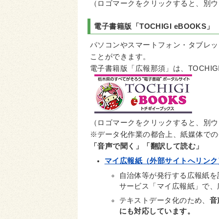
（ロゴマークをクリックすると、別ウ
電子書籍版「
TOCHIGI eBOOKS
」
パソコンやスマートフォン・タブレッ
ことができます。
電子書籍版「広報那須」は、TOCHIG
（ロゴマークをクリックすると、別ウ
※データ化作業の都合上、紙媒体での発行
「音声で聞く」「翻訳して読む」
マイ広報紙（外部サイトへリンク
自治体等が発行する広報紙を
サービス「マイ広報紙」で、
テキストデータ化のため、
音
にも対応しています。