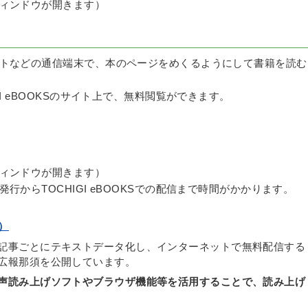
ィンドウが開きます）
トなどの通信端末で、本のページをめくるようにして書籍を読む
I eBOOKSのサイト上で、無料閲覧ができます。
ィンドウが開きます）
からTOCHIGI eBOOKSでの配信まで時間がかかります。
）
記事ごとにテキストデータ化し、インターネットで無料配信する
広報那須を公開しています。
声読み上げソフトやブラウザ機能等を活用することで、読み上げ