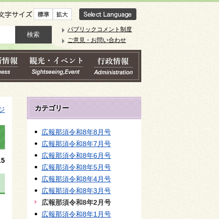
文字サイズ
パブリックコメント制度
ご意見・お問い合わせ
カテゴリー
ジ
広報那須令和8年8月号
広報那須令和8年7月号
広報那須令和8年6月号
5
広報那須令和8年5月号
広報那須令和8年4月号
広報那須令和8年3月号
広報那須令和8年2月号
広報那須令和8年1月号