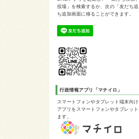
役場」を検索するか、次の「友だち追
ち追加画面に移ることができます。
行政情報アプリ
「マチイロ」
スマートフォンやタブレット端末向け
アプリをスマートフォンやタブレット
ます。