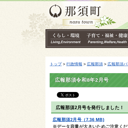
トップ
>
行政情報
>
広報那須
>
広報那須バ
広報那須令和8年2月号
広報那須2月号を発行しました！
広報那須2月号（7.36 MB)
※データ容量が大きいためご注意くだ