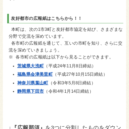
友好都市の広報紙はこちらから！！
本町は、次の1市3町と友好都市協定を結び、さまざまな
分野で交流を深めています。
各市町の広報紙を通じて、互いの市町を知り、さらに交
流を深めていきましょう。
※ 各市町の広報紙は以下から見ることができます。
茨城県大洗町
（平成24年11月8日締結）
福島県会津美里町
（平成27年10月15日締結）
神奈川県葉山町
（令和3年5月8日締結）
静岡県下田市
（令和4年1月14日締結）
↓
『広報那須』
を3つに分割したものをダウン