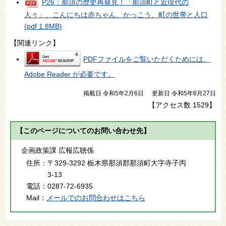
P26：那須の歴史再発見！「那須町と近現代の
人々」、こんにちは赤ちゃん、かっこう、町の世帯と人口
(pdf 1.8MB)
【関連リンク】
PDFファイルをご覧いただくためには、
Adobe Reader が必要です。
掲載日 令和5年2月6日
更新日 令和5年6月27日
【アクセス数
1529
】
【このページについてのお問い合わせ先】
企画政策課 広報広聴係
住所：
〒329-3292 栃木県那須郡那須町大字寺子丙
3-13
電話：
0287-72-6935
Mail：
メールでのお問合わせはこちら