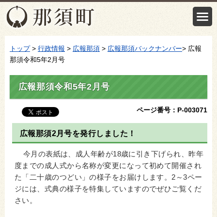
トップ
>
行政情報
>
広報那須
>
広報那須バックナンバー
> 広報
那須令和5年2月号
広報那須令和5年2月号
ページ番号：P-003071
広報那須2月号を発行しました！
今月の表紙は、成人年齢が18歳に引き下げられ、昨年
度までの成人式から名称が変更になって初めて開催され
た「二十歳のつどい」の様子をお届けします。2～3ペー
ジには、式典の様子を特集していますのでぜひご覧くだ
さい。