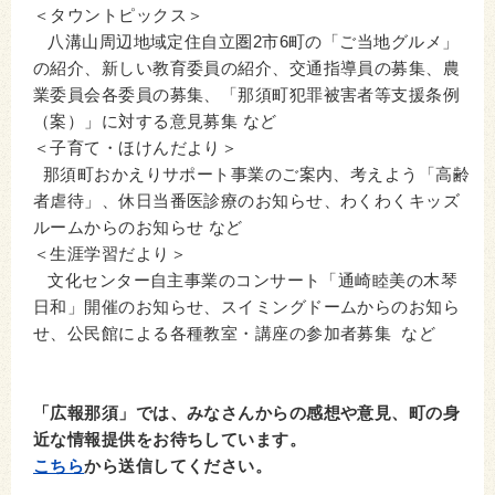
＜タウントピックス＞
八溝山周辺地域定住自立圏2市6町の「ご当地グルメ」
の紹介、新しい教育委員の紹介、交通指導員の募集、農
業委員会各委員の募集、「那須町犯罪被害者等支援条例
（案）」に対する意見募集 など
＜子育て・ほけんだより＞
那須町おかえりサポート事業のご案内、考えよう「高齢
者虐待」、休日当番医診療のお知らせ、わくわくキッズ
ルームからのお知らせ など
＜生涯学習だより＞
文化センター自主事業のコンサート「通崎睦美の木琴
日和」開催のお知らせ、スイミングドームからのお知ら
せ、公民館による各種教室・講座の参加者募集 など
「広報那須」では、みなさんからの感想や意見、町の身
近な情報提供をお待ちしています。
こちら
から送信してください。