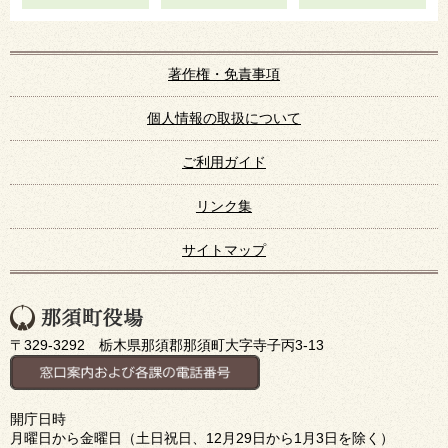
著作権・免責事項
個人情報の取扱について
ご利用ガイド
リンク集
サイトマップ
〒329-3292 栃木県那須郡那須町大字寺子丙3-13
開庁日時
月曜日から金曜日（土日祝日、12月29日から1月3日を除く）