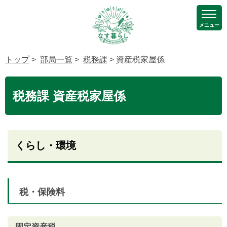
メニュー
トップ
>
部局一覧
>
税務課
> 資産税家屋係
税務課 資産税家屋係
くらし・環境
税・保険料
固定資産税