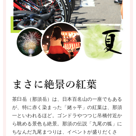
茶臼岳（那須岳）は、日本百名山の一座でもある
が、特に赤く染まった「姥ヶ平」の紅葉は、那須
一といわれるほど。ゴンドラやつつじ吊橋付近か
ら眺める景色も絶景。那須の伝説「九尾の狐」に
ちなんだ九尾まつりは、イベントが盛りだくさ