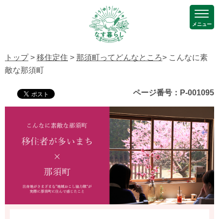
メニュー
トップ
>
移住定住
>
那須町ってどんなところ
> こんなに素
敵な那須町
ページ番号：P-001095