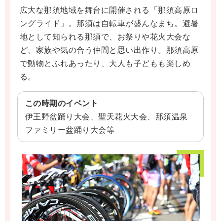
広大な那須地域を舞台に開催される「那須高原ロ
ングライド」。那須は自転車が盛んなまち。避暑
地として知られる那須で、お祭りや花火大会な
ど、家族や気の合う仲間と思い出作り。那須高原
で動物とふれあったり、大人も子どもも楽しめ
る。
この時期のイベント
伊王野盆踊り大会、聖天花火大会、那須温泉
ファミリー盆踊り大会等