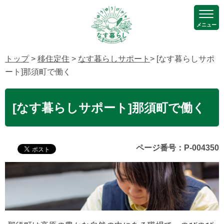
メニュー
トップ
>
移住定住
>
なす暮らしサポート
> [なす暮らしサポ
ート]那須町で働く
[なす暮らしサポート]那須町で働く
ページ番号：P-004350