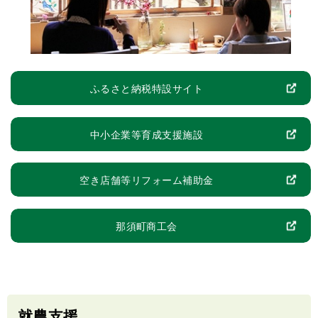
ふるさと納税特設サイト
中小企業等育成支援施設
空き店舗等リフォーム補助金
那須町商工会
就農支援