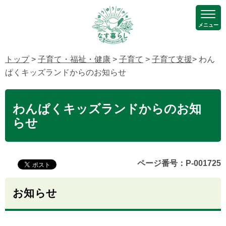
メニュー
トップ
>
子育て・福祉・健康
>
子育て
>
子育て支援
> わん
ぱくキッズランドからのお知らせ
わんぱくキッズランドからのお知
らせ
ページ番号：P-001725
お知らせ