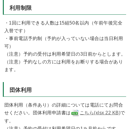
利用制限
・1回に利用できる人数は15組50名以内（午前午後完全
入替です）
・事前電話予約制（予約が入っていない場合は当日利用
可）
（注意）予約の受付は利用希望日の3日前からとします。
（注意）予約なしの方には利用をお断りする場合があり
ます。
団体利用
団体利用（条件あり）の詳細については電話にてお問合
せください。団体利用申請書は
こちら(xlsx 22 KB)
で
す。
（注意）予約の受付は利用希望日の1カ月前からです。