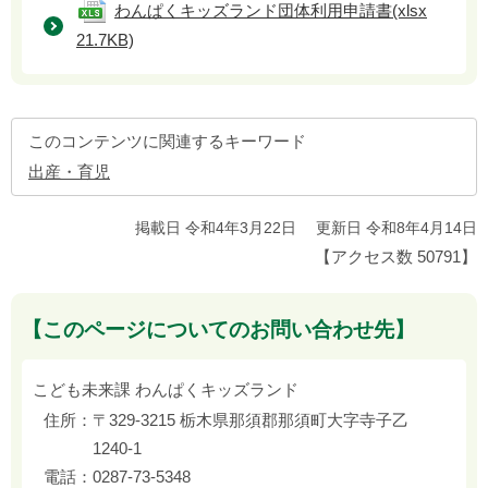
わんぱくキッズランド団体利用申請書
(xlsx
21.7KB)
このコンテンツに関連するキーワード
出産・育児
掲載日 令和4年3月22日
更新日 令和8年4月14日
【アクセス数
50791
】
【このページについてのお問い合わせ先】
こども未来課 わんぱくキッズランド
住所：
〒329-3215 栃木県那須郡那須町大字寺子乙
1240-1
電話：
0287-73-5348