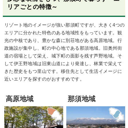
リアごとの特徴～
リゾート地のイメージが強い那須町ですが、大きく4つの
エリアに分かれた特色のある地域性をもっています。観
光の中核であり、豊かな森に別荘地がある高原地域。行
政施設が集中し、町の中心地である那須地域。旧奥州街
道の宿場として栄え、城下町の面影を残す芦野地域。そ
して伊王野地域は旧東山道により発達し、林業で栄えて
きた歴史をもつ里山です。移住先として生活イメージに
近いエリアを探すのがおすすめです。
高原地域
那須地域