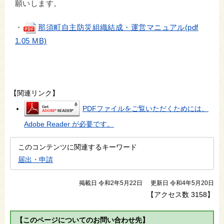
願いします。
・
那須町自主防災組織結成・運営マニュアル(pdf
1.05 MB)
【関連リンク】
PDFファイルをご覧いただくためには、
Adobe Reader が必要です。
このコンテンツに関連するキーワード
届出・申請
掲載日 令和2年5月22日
更新日 令和4年5月20日
【アクセス数
3158
】
【このページについてのお問い合わせ先】