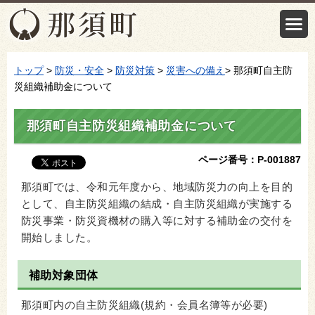
トップ
>
防災・安全
>
防災対策
>
災害への備え
> 那須町自主防
災組織補助金について
那須町自主防災組織補助金について
ページ番号：P-001887
那須町では、令和元年度から、地域防災力の向上を目的
として、自主防災組織の結成・自主防災組織が実施する
防災事業・防災資機材の購入等に対する補助金の交付を
開始しました。
補助対象団体
那須町内の自主防災組織(規約・会員名簿等が必要)