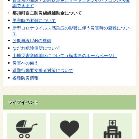
避難所の開設・混雑状況をスマートフォンやパソコンから確
認できます
那須町自主防災組織補助金について
災害時の避難について
新型コロナウイルス感染症の影響に伴う災害時の避難につい
て
公衆無線LANの整備
なだれ危険個所について
山地災害危険地区について（栃木県のホームページ）
災害への備え
避難行動要支援者対策について
各種防災情報
ライフイベント