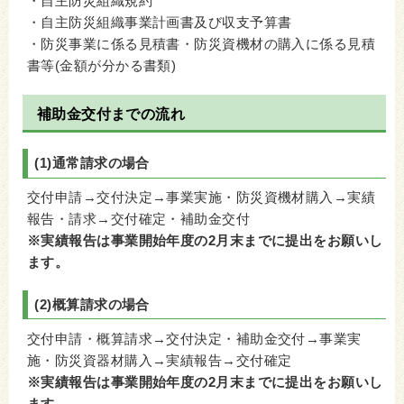
・自主防災組織規約
・自主防災組織事業計画書及び収支予算書
・防災事業に係る見積書・防災資機材の購入に係る見積
書等(金額が分かる書類)
補助金交付までの流れ
(1)通常請求の場合
交付申請→交付決定→事業実施・防災資機材購入→実績
報告・請求→交付確定・補助金交付
※実績報告は事業開始年度の2月末までに提出をお願いし
ます。
(2)概算請求の場合
交付申請・概算請求→交付決定・補助金交付→事業実
施・防災資器材購入→実績報告→交付確定
※実績報告は事業開始年度の2月末までに提出をお願いし