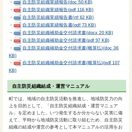
・
自主防災組織実績報告(doc 50 KB)
・
自主防災組織実績報告(pdf 116 KB)
・
自主防災組織実績報告書(rtf 62 KB)
・
自主防災組織実績報告書(pdf 73 KB)
・
自主防災組織補助金交付請求書(docx 20 KB)
・
自主防災組織補助金交付請求書(pdf 97 KB)
・
自主防災組織補助金交付請求書(概算払)(doc 36
KB)
・
自主防災組織補助金交付請求書(概算払)(pdf 107
KB)
自主防災組織結成・運営マニュアル
町では、地域の自主防災活動を推進し、地域防災力の向
上を目的として、「自主防災組織結成・運営マニュア
ル」を定めました。いつ発生するか分からない災害に備
えて、平時から地域防災活動に取り組むため、自主防災
組織の結成や運営の参考として本マニュアルの活用をお