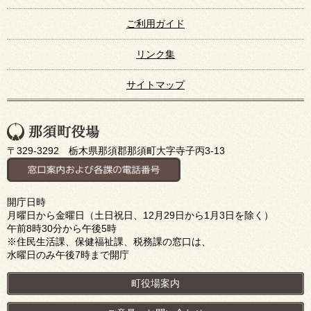
ご利用ガイド
リンク集
サイトマップ
〒329-3292 栃木県那須郡那須町大字寺子丙3-13
開庁日時
月曜日から金曜日（土日祝日、12月29日から1月3日を除く）
午前8時30分から午後5時
※住民生活課、保健福祉課、税務課の窓口は、
水曜日のみ午後7時まで開庁
町役場案内