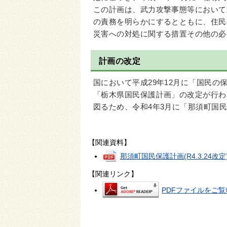
この計画は、武力攻撃事態等において
の責務を明らかにするとともに、住民
災害への対処に関する措置その他の必
計画の改定
国において平成29年12月に「国民の
「栃木県国民保護計画」の改定が行わ
図るため、令和4年3月に「那須町国
【関連資料】
那須町国民保護計画(R4.3.24改定
【関連リンク】
PDFファイルをご覧い