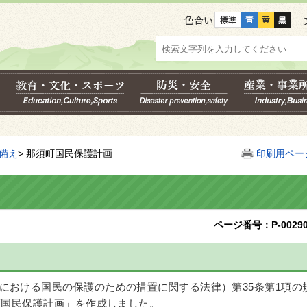
色合い
備え
> 那須町国民保護計画
印刷用ペー
ページ番号：P-00290
における国民の保護のための措置に関する法律）第35条第1項の
町国民保護計画」を作成しました。