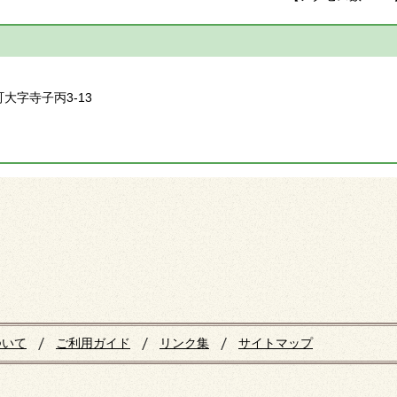
】
町大字寺子丙3-13
ついて
ご利用ガイド
リンク集
サイトマップ