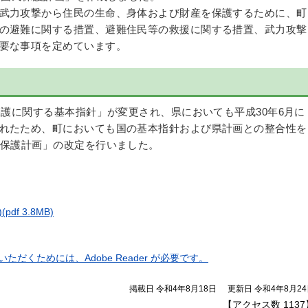
武力攻撃から住民の生命、身体および財産を保護するために、町
の避難に関する措置、避難住民等の救援に関する措置、武力攻撃
要な事項を定めています。
保護に関する基本指針」が変更され、県においても平成30年6月に
れたため、町においても国の基本指針および県計画との整合性を
民保護計画」の改定を行いました。
)
(pdf 3.8MB)
ただくためには、Adobe Reader が必要です。
掲載日 令和4年8月18日
更新日 令和4年8月2
【アクセス数
1137