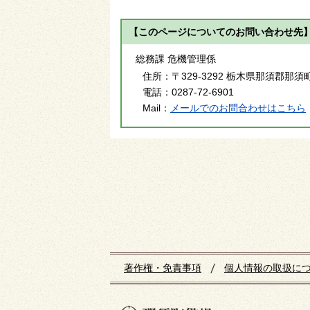
【このページについてのお問い合わせ先
総務課 危機管理係
住所：
〒329-3292 栃木県那須郡那須
電話：
0287-72-6901
Mail：
メールでのお問合わせはこちら
著作権・免責事項
個人情報の取扱に