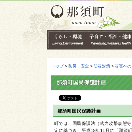
トップ
>
防災・安全
>
防災対策
>
災害への
那須町国民保護計画
那須町国民保護計画
町では、国民保護法（武力攻撃事態等
定に基づき、平成18年11月に「那須