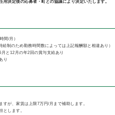
任用決定後の応募者・町との協議により決定いたします。
47時間/月）
合（時給制のため勤務時間数によっては上記報酬額と相違あり）
月と12月の年2回の賞与支給あり
あり
ますが、家賃は上限7万円/月まで補助します。
担とします。