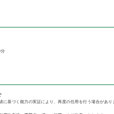
0分
で
績に基づく能力の実証により、再度の任用を行う場合があり