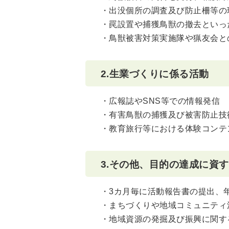
・出没個所の調査及び防止柵等の
・罠設置や捕獲鳥獣の撤去といっ
・鳥獣被害対策実施隊や猟友会と
2.生業づくりに係る活動
・広報誌やSNS等での情報発信
・有害鳥獣の捕獲及び被害防止技
・教育旅行等における体験コンテ
3.
その他、目的の達成に資す
・3カ月毎に活動報告書の提出、
・まちづくりや地域コミュニティ
・地域資源の発掘及び振興に関す