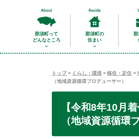
那須町って
那須町の
那
どんなところ
住まい
トップ
>
くらし・環境
>
移住・定住
>
（地域資源循環プロデューサー）
【令和8年10月
（地域資源循環