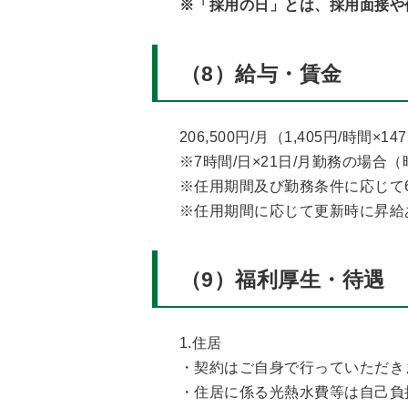
※「採用の日」とは、採用面接や
（8）給与・賃金
206,500円/月（1,405円/時間×1
※7時間/日×21日/月勤務の場
※任用期間及び勤務条件に応じて6
※任用期間に応じて更新時に昇給
（9）福利厚生・待遇
1.住居
・契約はご自身で行っていただき
・住居に係る光熱水費等は自己負