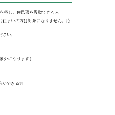
を移し、住民票を異動できる人
お住まいの方は対象になりません。応
ださい。
象外になります）
信ができる方