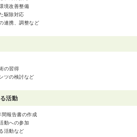
環境改善整備
た駆除対応
の連携、調整など
術の習得
ンツの検討など
る活動
年間報告書の作成
活動への参加
る活動など