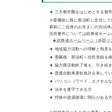
三大都市圏をはじめとする都
※委嘱前に既に那須町に定住して
募前にご自身のお住まいの自治体
住所要件については総務省ホーム
★総務省ホームページ（外部リ
地域協力活動への理解と熱意
委嘱後、那須町へ住民登録を
協力隊活動終了後も、引き続
普通自動車運転免許を有して
パソコン（ワード、エクセルな
法令を遵守できる方
狩猟や資源循環に関心がある