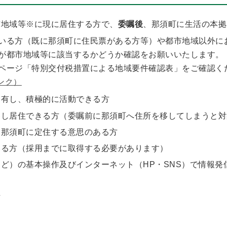
市地域等※に現に居住する方で、
委嘱後
、那須町に生活の本拠
いる方（既に那須町に住民票がある方等）や都市地域以外に
が都市地域等に該当するかどうか確認をお願いいたします。
ページ「特別交付税措置による地域要件確認表」をご確認く
ンク）
を有し、積極的に活動できる方
移し居住できる方（委嘱前に那須町へ住所を移してしまうと対
き那須町に定住する意思のある方
いる方（採用までに取得する必要があります）
ど）の基本操作及びインターネット（HP・SNS）で情報発
方