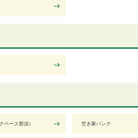
ークベース那須）
空き家バンク