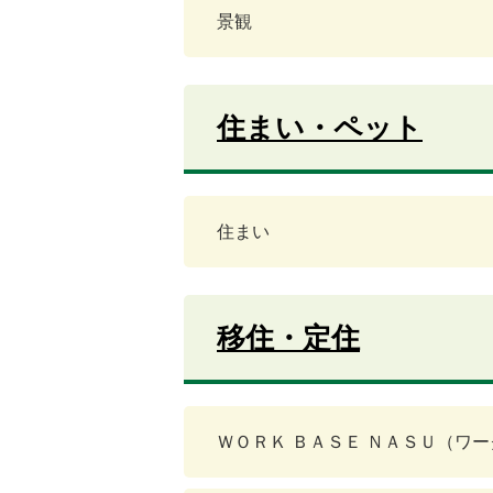
景観
住まい・ペット
住まい
移住・定住
ＷＯＲＫ ＢＡＳＥ ＮＡＳＵ（ワ