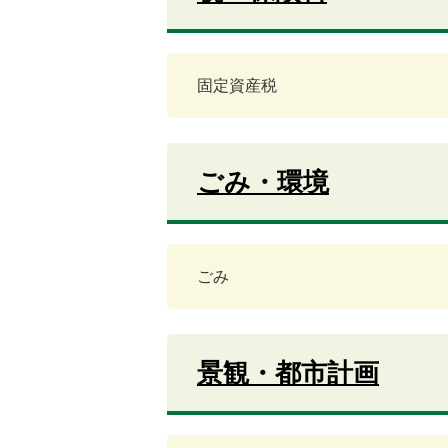
固定資産税
ごみ・環境
ごみ
景観・都市計画