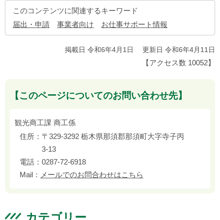
このコンテンツに関連するキーワード
届出・申請
事業者向け
お仕事サポート情報
掲載日 令和6年4月1日
更新日 令和6年4月11日
【アクセス数
10052
】
【このページについてのお問い合わせ先】
観光商工課 商工係
住所：
〒329-3292 栃木県那須郡那須町大字寺子丙
3-13
電話：
0287-72-6918
Mail：
メールでのお問合わせはこちら
カテゴリー