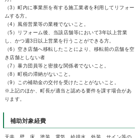
（3）町内に事業所を有する施工業者を利用してリフォー
ムする方。
（4）風俗営業等の業種でないこと。
（5）リフォーム後、当該店舗等において3年以上営業
し、かつ週3日以上営業を行うことができる方。
（6）空き店舗へ移転したことにより、移転前の店舗を空
き店舗としない者
（7）暴力団員等と密接な関係者でないこと。
（8）町税の滞納がないこと。
（9）この補助金の交付を受けたことがないこと。
※上記のほか、町長が適当と認める要件を課す場合があ
ります。
補助対象経費
天井、壁、床、塗装、電気、給排水、外装、サイン等の