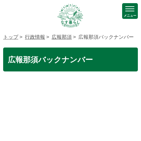
メニュー
トップ
>
行政情報
>
広報那須
> 広報那須バックナンバー
広報那須バックナンバー