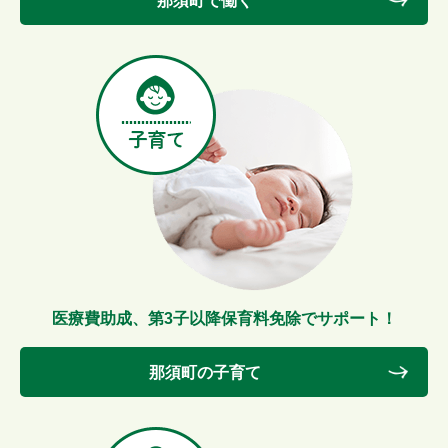
那須町で働く
医療費助成、第3子以降保育料免除でサポート！
那須町の子育て