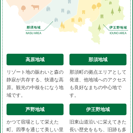
高原地域
那須地域
リゾート地の賑わいと森の
那須町の拠点エリアとして
静寂が共存する、快適な高
発達、他地域へのアクセス
原。観光の中核をになう地
も良好なまちの中心地で
域です。
す。
芦野地域
伊王野地域
かつて宿場として栄えた
旧東山道沿いに栄えてきた
町。四季を通じて美しい里
長い歴史をもち、旧跡も多