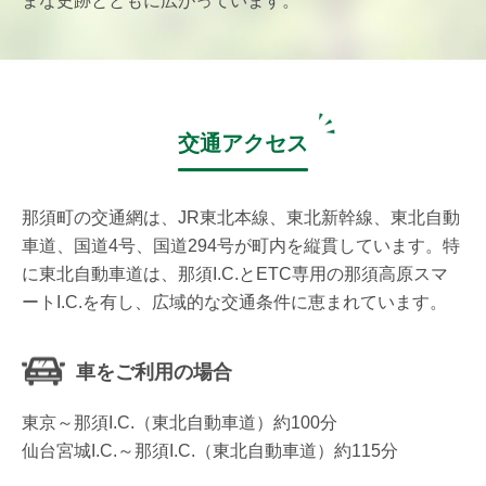
まな史跡とともに広がっています。
交通アクセス
那須町の交通網は、JR東北本線、東北新幹線、東北自動
車道、国道4号、国道294号が町内を縦貫しています。特
に東北自動車道は、那須I.C.とETC専用の那須高原スマ
ートI.C.を有し、広域的な交通条件に恵まれています。
車をご利用の場合
東京～那須I.C.（東北自動車道）約100分
仙台宮城I.C.～那須I.C.（東北自動車道）約115分