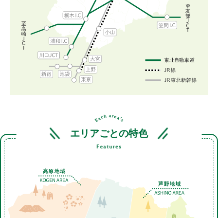
エリアごとの特色