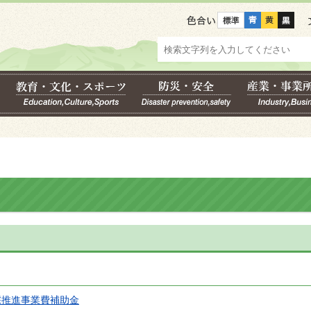
色合い
採推進事業費補助金