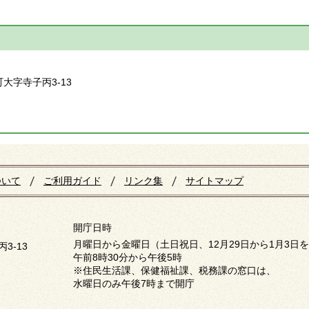
】
町大字寺子丙3-13
ついて
ご利用ガイド
リンク集
サイトマップ
開庁日時
月曜日から金曜日（土日祝日、12月29日から1月3日
3-13
午前8時30分から午後5時
※住民生活課、保健福祉課、税務課の窓口は、
水曜日のみ午後7時まで開庁