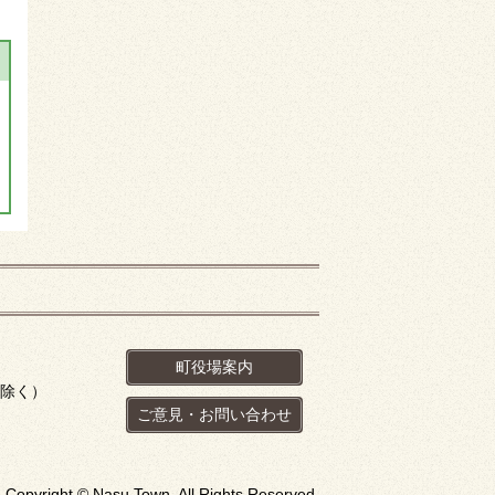
町役場案内
を除く）
ご意見・お問い合わせ
Copyright © Nasu Town. All Rights Reserved.