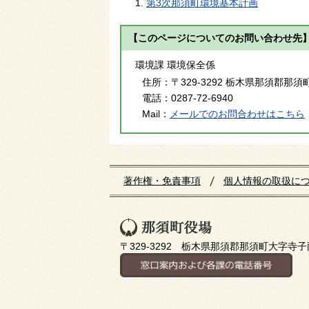
第3次那須町環境基本計画
【このページについてのお問い合わせ先
環境課 環境保全係
住所：
〒329-3292 栃木県那須郡那須
電話：
0287-72-6940
Mail：
メールでのお問合わせはこちら
著作権・免責事項
個人情報の取扱に
〒329-3292 栃木県那須郡那須町大字寺子丙