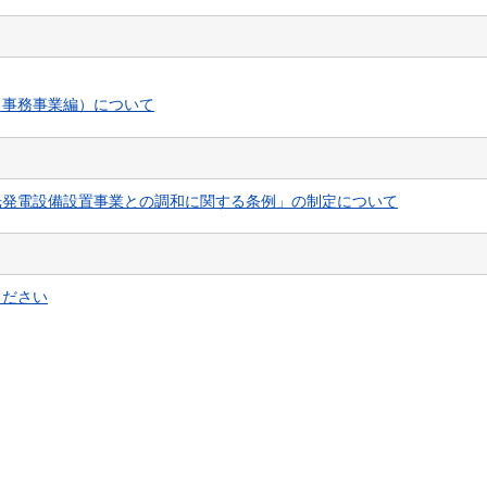
（事務事業編）について
光発電設備設置事業との調和に関する条例」の制定について
ください