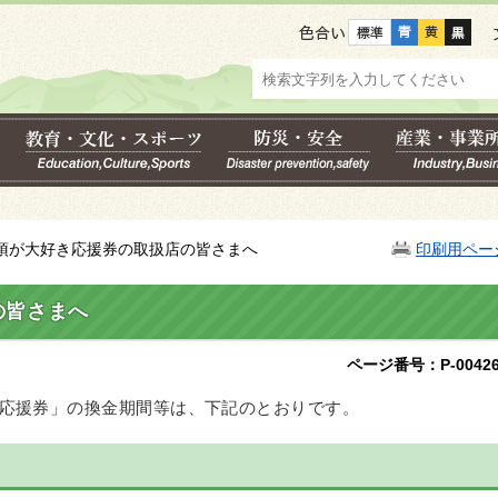
色合い
那須が大好き応援券の取扱店の皆さまへ
印刷用ペー
の皆さまへ
ページ番号：P-00426
応援券」の換金期間等は、下記
のとおりです。