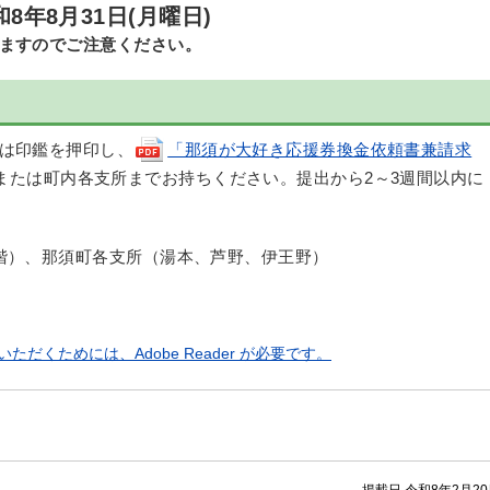
8年8月31日(月曜日)
ますのでご注意ください。
は印鑑を押印し、
「那須が大好き応援券換金依頼書兼請求
または町内各支所までお持ちください。提出から2～3週間以内に
階）、那須町各支所（湯本、芦野、伊王野）
ただくためには、Adobe Reader が必要です。