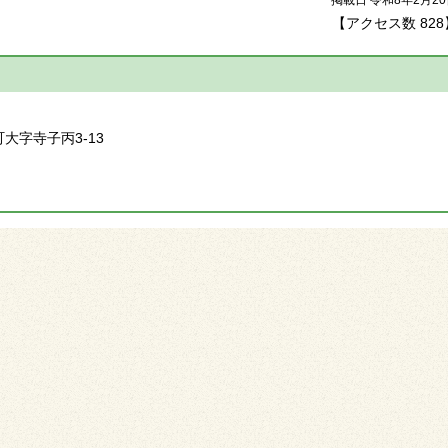
掲載日 令和8年2月2
【アクセス数
828
】
町大字寺子丙3-13