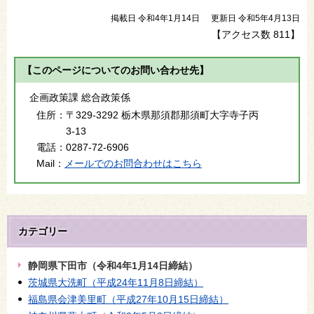
掲載日 令和4年1月14日
更新日 令和5年4月13日
【アクセス数
811
】
【このページについてのお問い合わせ先】
企画政策課 総合政策係
住所：
〒329-3292 栃木県那須郡那須町大字寺子丙
3-13
電話：
0287-72-6906
Mail：
メールでのお問合わせはこちら
カテゴリー
静岡県下田市（令和4年1月14日締結）
茨城県大洗町（平成24年11月8日締結）
福島県会津美里町（平成27年10月15日締結）