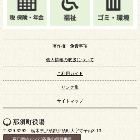
著作権・免責事項
個人情報の取扱について
ご利用ガイド
リンク集
サイトマップ
〒329-3292 栃木県那須郡那須町大字寺子丙3-13