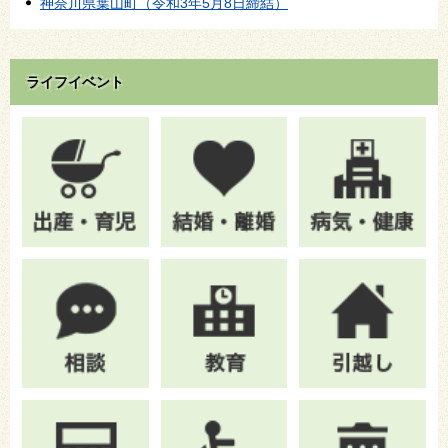
神奈川県葉山町（令和3年5月8日締結）
ライフイベント