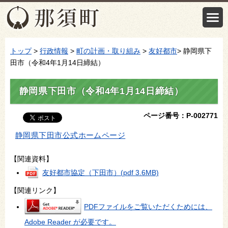
トップ
>
行政情報
>
町の計画・取り組み
>
友好都市
> 静岡県下
田市（令和4年1月14日締結）
静岡県下田市（令和4年1月14日締結）
ページ番号：P-002771
静岡県下田市公式ホームページ
【関連資料】
友好都市協定（下田市）
(pdf 3.6MB)
【関連リンク】
PDFファイルをご覧いただくためには、
Adobe Reader が必要です。