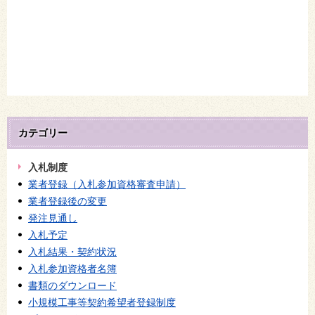
カテゴリー
入札制度
業者登録（入札参加資格審査申請）
業者登録後の変更
発注見通し
入札予定
入札結果・契約状況
入札参加資格者名簿
書類のダウンロード
小規模工事等契約希望者登録制度