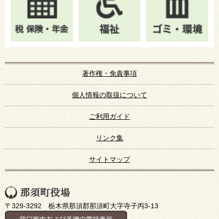
著作権・免責事項
個人情報の取扱について
ご利用ガイド
リンク集
サイトマップ
〒329-3292 栃木県那須郡那須町大字寺子丙3-13