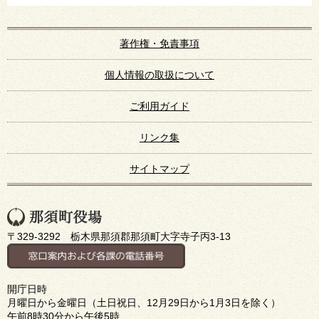
著作権・免責事項
個人情報の取扱について
ご利用ガイド
リンク集
サイトマップ
〒329-3292 栃木県那須郡那須町大字寺子丙3-13
開庁日時
月曜日から金曜日（土日祝日、12月29日から1月3日を除く）
午前8時30分から午後5時