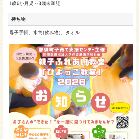
1歳6か月児～3歳未満児
持ち物
母子手帳、水筒(飲み物)、タオル