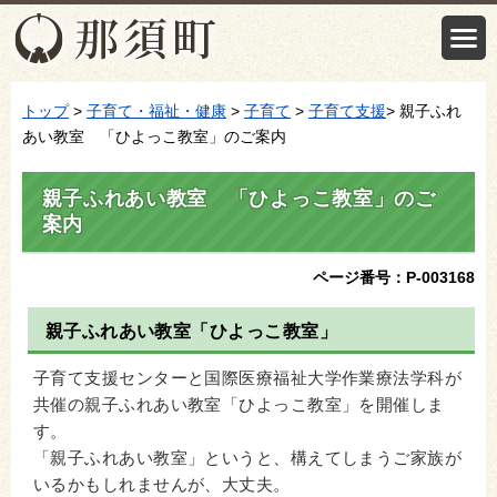
トップ
>
子育て・福祉・健康
>
子育て
>
子育て支援
> 親子ふれ
あい教室 「ひよっこ教室」のご案内
親子ふれあい教室 「ひよっこ教室」のご
案内
ページ番号：P-003168
親子ふれあい教室「ひよっこ教室」
子育て支援センターと国際医療福祉大学作業療法学科が
共催の親子ふれあい教室「ひよっこ教室」を開催しま
す。
「親子ふれあい教室」というと、構えてしまうご家族が
いるかもしれませんが、大丈夫。