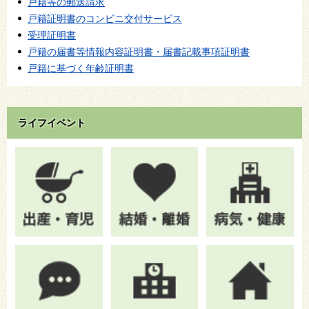
戸籍等の郵送請求
戸籍証明書のコンビニ交付サービス
受理証明書
戸籍の届書等情報内容証明書・届書記載事項証明書
戸籍に基づく年齢証明書
ライフイベント