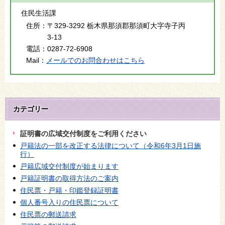
住民生活課
住所：
〒329-3292 栃木県那須郡那須町大字寺子丙
3-13
電話：
0287-72-6908
Mail：
メールでのお問合わせはこちら
カテゴリー
証明書の広域交付制度をご利用ください
戸籍法の一部を改正する法律について（令和6年3月1日施
行）
戸籍広域交付制度が始まります
戸籍証明書の取得方法のご案内
住民票・戸籍・印鑑登録証明書
個人番号入りの住民票について
住民票の郵送請求