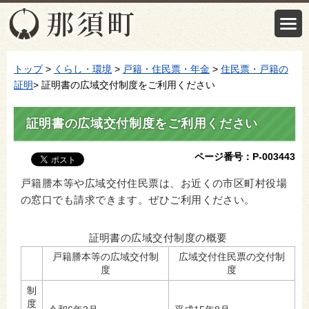
トップ
>
くらし・環境
>
戸籍・住民票・年金
>
住民票・戸籍の
証明
> 証明書の広域交付制度をご利用ください
証明書の広域交付制度をご利用ください
ページ番号：P-003443
戸籍謄本等や広域交付住民票は、お近くの市区町村役場
の窓口でも請求できます。ぜひご利用ください。
証明書の広域交付制度の概要
戸籍謄本等の広域交付制
広域交付住民票の交付制
度
度
制
度