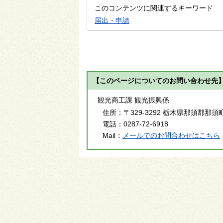
このコンテンツに関連するキーワード
届出・申請
【このページについてのお問い合わせ先
観光商工課 観光振興係
住所：
〒329-3292 栃木県那須郡那須
電話：
0287-72-6918
Mail：
メールでのお問合わせはこちら