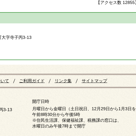
【アクセス数
12855
】
町大字寺子丙3-13
ついて
ご利用ガイド
リンク集
サイトマップ
開庁日時
月曜日から金曜日（土日祝日、12月29日から1月3日
3-13
午前8時30分から午後5時
※住民生活課、保健福祉課、税務課の窓口は、
水曜日のみ午後7時まで開庁