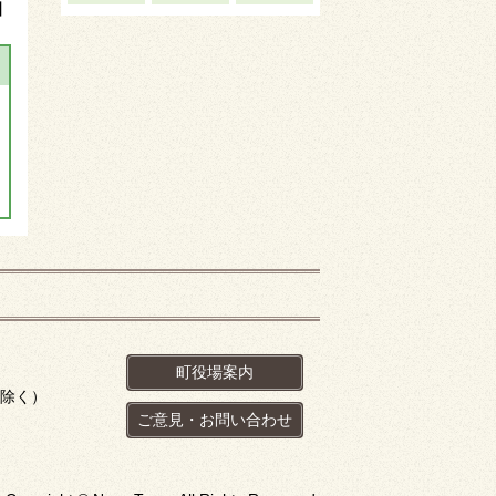
】
町役場案内
を除く）
ご意見・お問い合わせ