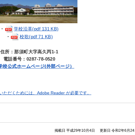
・
学校沿革(pdf 131 KB)
・
校歌(pdf 71 KB)
住所：那須町大字高久丙1-1
電話番号：0287-78-0520
学校公式ホームページ(外部ページ）
ただくためには、Adobe Reader が必要です。
掲載日 平成29年10月4日
更新日 令和2年6月2