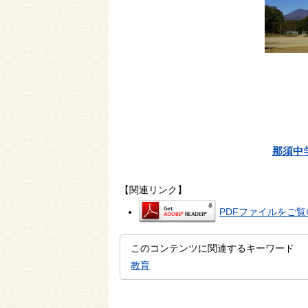
那須中
【関連リンク】
PDFファイルをご覧い
このコンテンツに関連するキーワード
教育