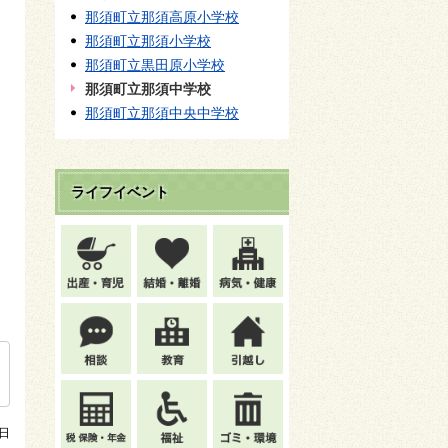
那須町立那須高原小学校
那須町立那須小学校
那須町立黒田原小学校
那須町立那須中学校
那須町立那須中央中学校
ライフイベント
4日