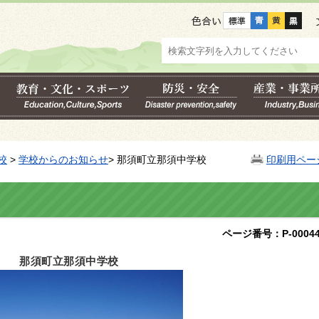
色合い
校
>
学校からのお知らせ
> 那須町立那須中学校
印刷用ペー
ページ番号：P-00044
那須町立那須中学校