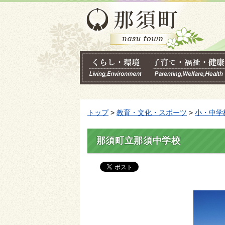
トップ
>
教育・文化・スポーツ
>
小・中学
那須町立那須中学校