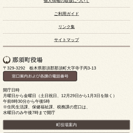
個人情報の取扱について
ご利用ガイド
リンク集
サイトマップ
〒329-3292 栃木県那須郡那須町大字寺子丙3-13
開庁日時
月曜日から金曜日（土日祝日、12月29日から1月3日を除く）
午前8時30分から午後5時
※住民生活課、保健福祉課、税務課の窓口は、
水曜日のみ午後7時まで開庁
町役場案内