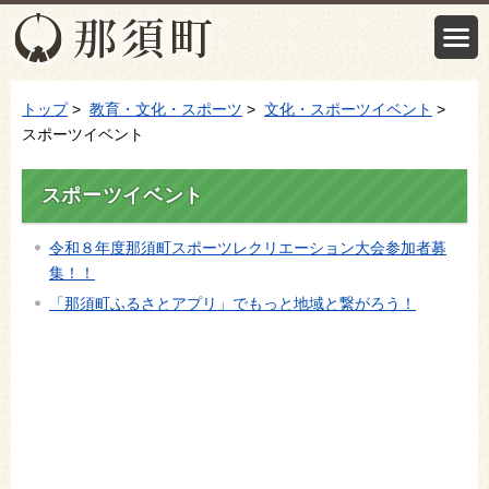
トップ
>
教育・文化・スポーツ
>
文化・スポーツイベント
>
スポーツイベント
スポーツイベント
令和８年度那須町スポーツレクリエーション大会参加者募
集！！
「那須町ふるさとアプリ」でもっと地域と繋がろう！