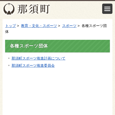
トップ
>
教育・文化・スポーツ
>
スポーツ
> 各種スポーツ団
体
各種スポーツ団体
那須町スポーツ推進計画について
那須町スポーツ推進委員会