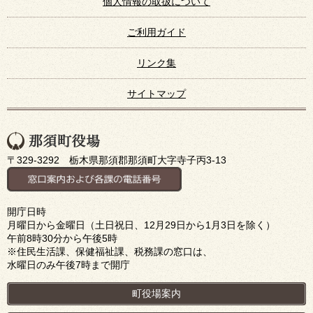
個人情報の取扱について
ご利用ガイド
リンク集
サイトマップ
〒329-3292 栃木県那須郡那須町大字寺子丙3-13
開庁日時
月曜日から金曜日（土日祝日、12月29日から1月3日を除く）
午前8時30分から午後5時
※住民生活課、保健福祉課、税務課の窓口は、
水曜日のみ午後7時まで開庁
町役場案内