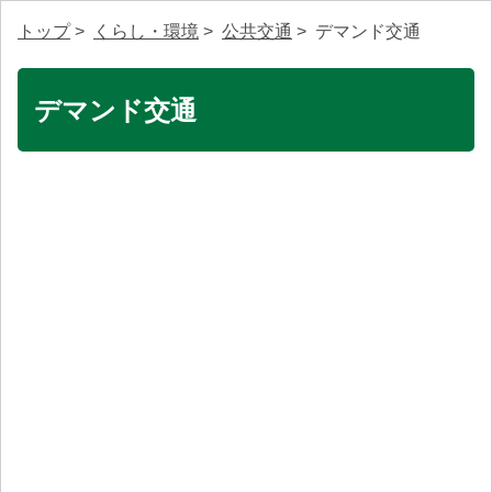
トップ
>
くらし・環境
>
公共交通
> デマンド交通
デマンド交通