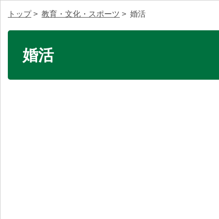
トップ
>
教育・文化・スポーツ
> 婚活
婚活